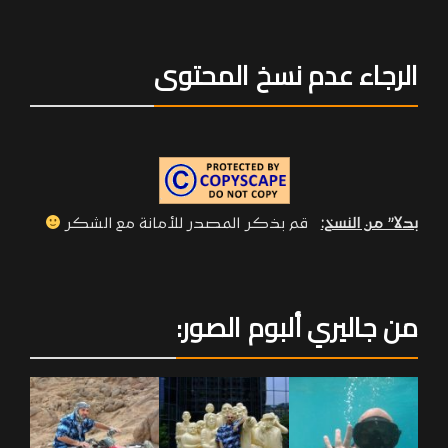
الرجاء عدم نسخ المحتوى
بدلا” من النسخ:
قم بذكر المصدر للأمانة مع الشكر
من جاليري ألبوم الصور: