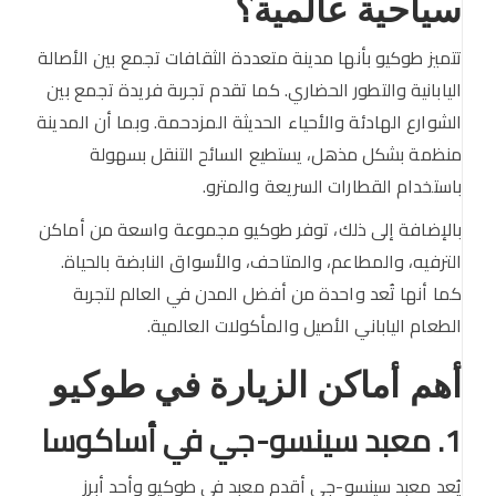
سياحية عالمية؟
تتميز طوكيو بأنها مدينة متعددة الثقافات تجمع بين الأصالة
اليابانية والتطور الحضاري. كما تقدم تجربة فريدة تجمع بين
الشوارع الهادئة والأحياء الحديثة المزدحمة. وبما أن المدينة
منظمة بشكل مذهل، يستطيع السائح التنقل بسهولة
باستخدام القطارات السريعة والمترو.
بالإضافة إلى ذلك، توفر طوكيو مجموعة واسعة من أماكن
الترفيه، والمطاعم، والمتاحف، والأسواق النابضة بالحياة.
كما أنها تُعد واحدة من أفضل المدن في العالم لتجربة
الطعام الياباني الأصيل والمأكولات العالمية.
أهم أماكن الزيارة في طوكيو
1. معبد سينسو-جي في أساكوسا
يُعد معبد سينسو-جي أقدم معبد في طوكيو وأحد أبرز