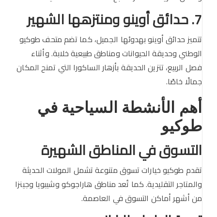
7. حدائق أوينو ومنتزهها الشهير
تتميز حدائق أوينو بهدوئها الجميل، كما تضم متحف طوكيو
الوطني وحديقة الحيوانات ومناطق طبيعية خلابة. وأثناء
فصل الربيع، تتزين الحديقة بأزهار الساكورا التي تمنح المكان
جمالًا خاصًا.
أهم الأنشطة السياحية في
طوكيو
التسوق في المناطق الشهيرة
تقدم طوكيو خيارات تسوق متنوعة تشمل المولات الحديثة
والمتاجر التقليدية. كما تُعد مناطق هاراجوكو وشيبويا وجينزا
من أشهر أماكن التسوق في العاصمة.