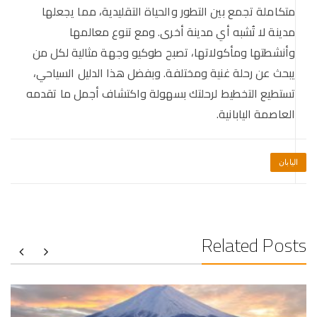
متكاملة تجمع بين التطور والحياة التقليدية، مما يجعلها
مدينة لا تُشبه أي مدينة أخرى. ومع تنوع معالمها
وأنشطتها ومأكولاتها، تصبح طوكيو وجهة مثالية لكل من
يبحث عن رحلة غنية ومختلفة. وبفضل هذا الدليل السياحي،
تستطيع التخطيط لرحلتك بسهولة واكتشاف أجمل ما تقدمه
العاصمة اليابانية.
اليابان
Related Posts