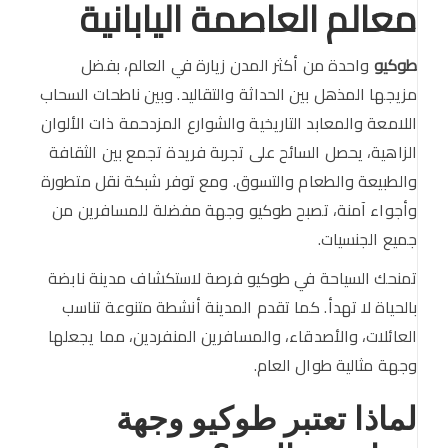
معالم العاصمة اليابانية
طوكيو
واحدة من أكثر المدن زيارة في العالم، بفضل
مزيجها المذهل بين الحداثة والتقاليد. وبين ناطحات السحاب
اللامعة والمعابد التاريخية والشوارع المزدحمة ذات الألوان
الزاهية، يحصل السائح على تجربة فريدة تجمع بين الثقافة
والطبيعة والطعام والتسوق. ومع توفر شبكة نقل متطورة
وأجواء آمنة، تصبح طوكيو وجهة مفضلة للمسافرين من
جميع الجنسيات.
تمنحك السياحة في طوكيو فرصة لاستكشاف مدينة نابضة
بالحياة لا تهدأ. كما تقدم المدينة أنشطة متنوعة تناسب
العائلات، والأصدقاء، والمسافرين المنفردين، مما يجعلها
وجهة مثالية طوال العام.
لماذا تعتبر طوكيو وجهة