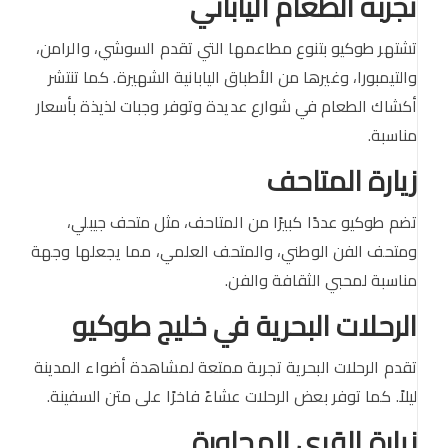
تجربة الطعام الياباني
تشتهر طوكيو بتنوع مطاعمها التي تقدم السوشي، والرامن،
والتيمبورا، وغيرها من الأطباق اليابانية الشهيرة. كما تنتشر
أكشاك الطعام في شوارع عديدة وتوفر وجبات لذيذة بأسعار
مناسبة.
زيارة المتاحف
تضم طوكيو عددًا كبيرًا من المتاحف، مثل متحف جيبلي،
ومتحف الفن الوطني، والمتحف العلمي، مما يجعلها وجهة
مناسبة لمحبي الثقافة والفن.
الرحلات البحرية في خليج طوكيو
تقدم الرحلات البحرية تجربة ممتعة لمشاهدة أضواء المدينة
ليلاً. كما توفر بعض الرحلات عشاءً فاخرًا على متن السفينة.
زيارة القرى المجاورة