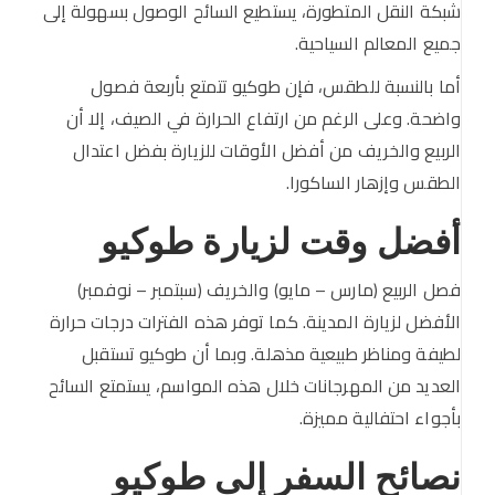
شبكة النقل المتطورة، يستطيع السائح الوصول بسهولة إلى
جميع المعالم السياحية.
أما بالنسبة للطقس، فإن طوكيو تتمتع بأربعة فصول
واضحة. وعلى الرغم من ارتفاع الحرارة في الصيف، إلا أن
الربيع والخريف من أفضل الأوقات للزيارة بفضل اعتدال
الطقس وإزهار الساكورا.
أفضل وقت لزيارة طوكيو
فصل الربيع (مارس – مايو) والخريف (سبتمبر – نوفمبر)
الأفضل لزيارة المدينة. كما توفر هذه الفترات درجات حرارة
لطيفة ومناظر طبيعية مذهلة. وبما أن طوكيو تستقبل
العديد من المهرجانات خلال هذه المواسم، يستمتع السائح
بأجواء احتفالية مميزة.
نصائح السفر إلى طوكيو