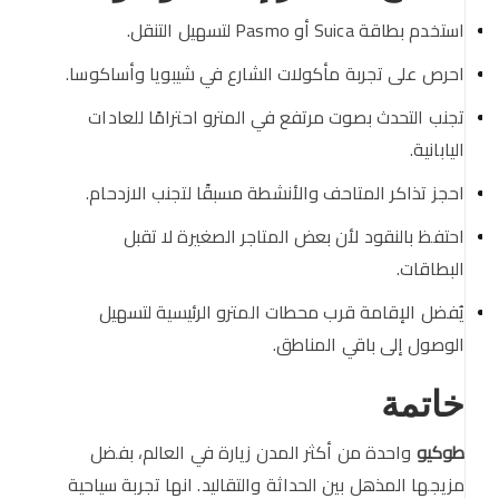
استخدم بطاقة Suica أو Pasmo لتسهيل التنقل.
احرص على تجربة مأكولات الشارع في شيبويا وأساكوسا.
تجنب التحدث بصوت مرتفع في المترو احترامًا للعادات
اليابانية.
احجز تذاكر المتاحف والأنشطة مسبقًا لتجنب الازدحام.
احتفظ بالنقود لأن بعض المتاجر الصغيرة لا تقبل
البطاقات.
يُفضل الإقامة قرب محطات المترو الرئيسية لتسهيل
الوصول إلى باقي المناطق.
خاتمة
طوكيو
واحدة من أكثر المدن زيارة في العالم، بفضل
مزيجها المذهل بين الحداثة والتقاليد. انها تجربة سياحية