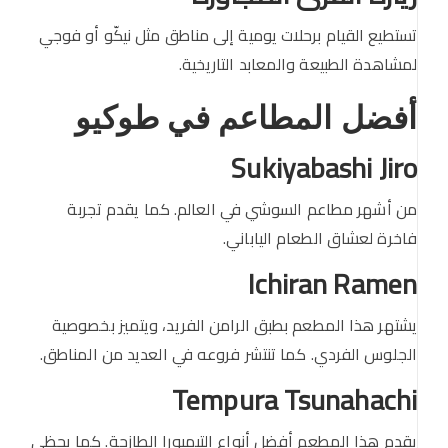
تستطيع القيام برحلات يومية إلى مناطق مثل نيكّو أو فوجي
لمشاهدة الطبيعة والمعابد التاريخية.
أفضل المطاعم في طوكيو
Sukiyabashi Jiro
من أشهر مطاعم السوشي في العالم. كما يقدم تجربة
فاخرة لعشاق الطعام الياباني.
Ichiran Ramen
يشتهر هذا المطعم بطبق الرامن الفريد، ويتميز بخصوصية
الجلوس الفردي. كما تنتشر فروعه في العديد من المناطق.
Tempura Tsunahachi
يقدم هذا المطعم أفضل أنواع التيمبورا الطازجة. كما يحظى