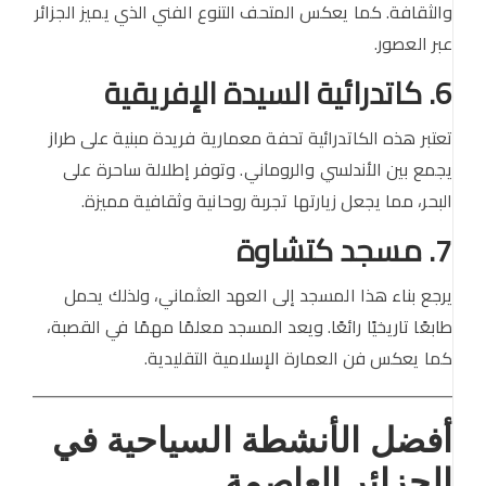
والثقافة. كما يعكس المتحف التنوع الفني الذي يميز الجزائر
عبر العصور.
6. كاتدرائية السيدة الإفريقية
تعتبر هذه الكاتدرائية تحفة معمارية فريدة مبنية على طراز
يجمع بين الأندلسي والروماني. وتوفر إطلالة ساحرة على
البحر، مما يجعل زيارتها تجربة روحانية وثقافية مميزة.
7. مسجد كتشاوة
يرجع بناء هذا المسجد إلى العهد العثماني، ولذلك يحمل
طابعًا تاريخيًا رائعًا. ويعد المسجد معلمًا مهمًا في القصبة،
كما يعكس فن العمارة الإسلامية التقليدية.
أفضل الأنشطة السياحية في
الجزائر العاصمة