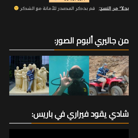
بدلا” من النسخ:
قم بذكر المصدر للأمانة مع الشكر
من جاليري ألبوم الصور:
شادي يقود فيراري في باريس: