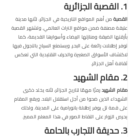
1. القصبة الجزائرية
القصبة
من أهم المواقع التاريخية في الجزائر، لأنها مدينة
عتيقة مصنفة ضمن مواقع التراث العالمي. وتشتهر القصبة
بأزقتها الضيقة ومنازلها البيضاء وأسوارها القديمة، كما
توفر إطلالات رائعة على البحر. ويستمتع السياح بالتجول فيها
لاكتشاف الأسواق الصغيرة والحرف التقليدية التي تعكس
ثقافة أهل الجزائر.
2. مقام الشهيد
مقام الشهيد
رمزًا مهمًا لتاريخ الجزائر، لأنه يخلد ذكرى
الشهداء الذين ضحوا من أجل استقلال البلاد. ويقع المقام
على قمة تل يوفر إطلالة بانورامية على المدينة. ولذلك
يحرص الزوار على التقاط الصور في هذا المعلم المميز.
3. حديقة التجارب بالحامة