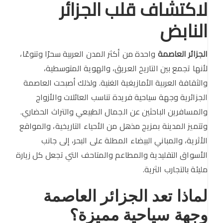
لاكتشاف قلب الجزائر
النابض
الجزائر العاصمة
واحدة من أكثر المدن العربية سحرًا وتنوعًا،
لأنها تجمع بين التاريخ العريق، والهوية المتوسطية،
والثقافة العربية الأمازيغية الغنية. ولذلك أصبحت العاصمة
الجزائرية وجهة سياحية فريدة تناسب العائلات والأزواج
والمسافرين الباحثين عن الجمال الطبيعي والتراث الحضاري.
وتتميز المدينة بمزيج مذهل من الأحياء التاريخية، والمواقع
الأثرية، والمباني البيضاء المطلة على البحر، إلى جانب
الأسواق التقليدية والمطاعم والمتاحف التي تجعل كل زيارة
مليئة بالتجارب الثرية.
لماذا تعد الجزائر العاصمة
وجهة سياحية مميزة؟