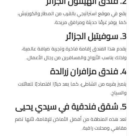
2. فندق الهيلتون الجزائر
يقع في موقع استراتيجي بالقرب من المطار والكورنيش،
كما يوفر غرفًا حديثة ومرافق مريحة.
3. سوفيتيل الجزائر
يقدم هذا الفندق إقامة فاخرة وتجربة ضيافة عالمية،
ولذلك يناسب الأزواج والمسافرين من رجال الأعمال.
4. فندق مزافران زرالدة
يتميز بقربه من الشاطئ، كما يعد خيارًا اقتصاديًا للعائلات
والسياح.
5. شقق فندقية في سيدي يحيى
تعد هذه المنطقة من أفضل الأماكن للإقامة، لأنها تضم
مقاهي ومحلات راقية.