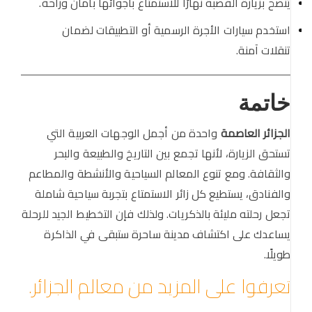
يُنصح بزيارة القصبة نهارًا للاستمتاع بأجوائها بأمان وراحة.
استخدم سيارات الأجرة الرسمية أو التطبيقات لضمان
تنقلات آمنة.
خاتمة
الجزائر العاصمة
واحدة من أجمل الوجهات العربية التي
تستحق الزيارة، لأنها تجمع بين التاريخ والطبيعة والبحر
والثقافة. ومع تنوع المعالم السياحية والأنشطة والمطاعم
والفنادق، يستطيع كل زائر الاستمتاع بتجربة سياحية شاملة
تجعل رحلته مليئة بالذكريات. ولذلك فإن التخطيط الجيد للرحلة
يساعدك على اكتشاف مدينة ساحرة ستبقى في الذاكرة
طويلًا.
تعرفوا على المزيد من معالم الجزائر.