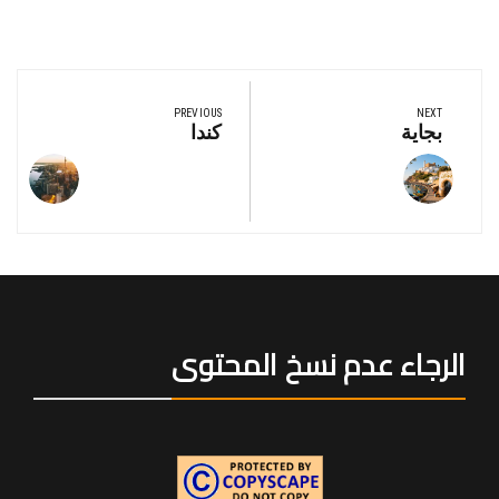
تصفّح
المقالات
PREVIOUS
NEXT
Previous
Next
بجاية
كندا
Post:
Post:
الرجاء عدم نسخ المحتوى