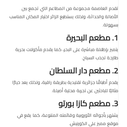
تقدم العاصمة مجموعة من المطاعم التي تجمع بين
الأصالة والحداثة، ولذلك يستطيع الزائر اختيار المكان المناسب
بسهولة.
1. مطعم البحيرة
يتميز بإطلالة مباشرة على البحر، كما يقدم مأكولات بحرية
طازجة تجذب السياح.
2. مطعم دار السلطان
يقدم أطباقًا جزائرية تقليدية بطريقة راقية، ولذلك يعد خيارًا
مثاليًا للباحثين عن تجربة محلية أصيلة.
3. مطعم كازا بورتو
يشتهر بأجوائه الأوروبية وقائمته المتنوعة، كما يقع في
موقع مميز على الكورنيش.