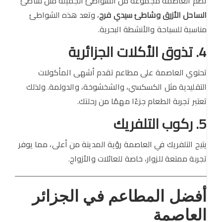
تضم العاصمة مجموعة من الشواطئ الجميلة مثل شاطئ
الساحل الأزرق وشاطئ سيدي فرج
، وتعد هذه الشواطئ
مناسبة للسباحة والأنشطة البحرية.
4. تذوق الأكلات الجزائرية
تحتوي العاصمة على مطاعم تقدم أشهى المأكولات
التقليدية مثل الكسكسي، والشخشوخة، والدولمة. ولذلك
تعتبر تجربة الطعام جزءًا مهمًا من رحلتك.
5. ركوب التلفريك
يتيح التلفريك في العاصمة رؤية المدينة من أعلى، مما يوفر
تجربة ممتعة للزوار، خاصة للعائلات والأزواج.
أفضل المطاعم في الجزائر
العاصمة