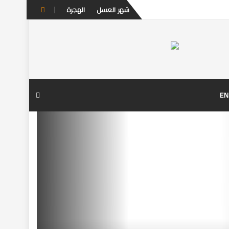
Skip
شهر العسل
الهجرة
to
content
EN