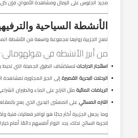
مجرد الجلوس على الرمال ومشاهدة الأمواج، فإن كل ل
الأنشطة السياحية والترفيهي
تمنح الجزيرة زوارها مجموعة واسعة من الأنشطة الممتع
من أبرز الأنشطة في هولهومالي:
استئجار الدراجات
لاستكشاف الطرق الجميلة التي تحيط بال
الرحلات البحرية القصيرة
إلى الجزر المجاورة لمشاهدة ال
الرياضات المائية
مثل التزلج على الماء والطيران الشراع
التنزه المسائي
على الممشى البحري الذي يعج بالمقاهي
وما يجعل الجزيرة أكثر جذبًا هو توافر فعاليات فنية وث
لتجربة السائح. لذلك، يجد الزوار أنفسهم دائمًا أمام خيا