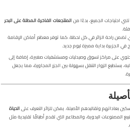
لبي احتياجات الجميع، بدءًا من
المنتجعات الفاخرة المطلة على البحر
ئة.
لتي تضمن راحة الزائر في كل لحظة. كما توفر معظم أماكن الإقامة
 في الجزيرة بداية مميزة ليوم جديد.
إذ تحتوي على مراكز تسوق وصيدليات ومستشفيات صغيرة، إضافة إلى
 يستطيع الزوار التنقل بسهولة بين الجزر المجاورة، مما يجعل
ة.
أصيلة
تمسكين بعاداتهم وتقاليدهم الأصيلة. يمكن للزائر التعرف على
الحياة
يع المصنوعات اليدوية، والمطاعم التي تقدم أطباقًا تقليدية مثل