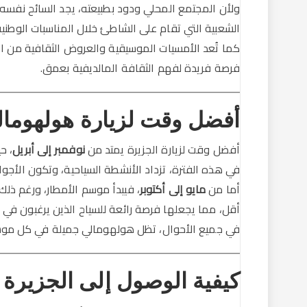
ولأن المجتمع المحلي ودود بطبيعته، يجد السائح نفسه 
الشعبية التي تقام على الشاطئ خلال المناسبات الوطنية
كما تُعد الأمسيات الموسيقية والعروض الثقافية من ال
فرصة فريدة لفهم الثقافة المالديفية بعمق.
أفضل وقت لزيارة هولهوما
أفضل وقت لزيارة الجزيرة يمتد من
نوفمبر إلى أبريل
، ح
في هذه الفترة، تزداد الأنشطة السياحية، وتكون الأجواء 
أما من
مايو إلى أكتوبر
، فيبدأ موسم الأمطار، ورغم ذلك
أقل، مما يجعلها فرصة رائعة للسياح الذين يرغبون في 
في جميع الأحوال، تظل هولهومالي جميلة في كل موسم، 
كيفية الوصول إلى الجزيرة