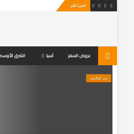
اخترنا لكم:
الرياض
Skip
عروض السفر
آسيا
الشرق الأوسط
to
content
جزر المالديف