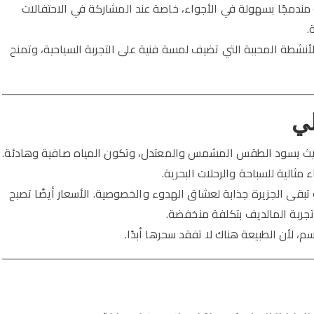
مندمجًا بسهولة في الأجواء، خاصة عند المشاركة في الاحتفالات
.
أنشطة المحببة التي تضيف لمسة فنية على التجربة السياحية، وتمنح
لي
يث يسود الطقس المشمس والمعتدل، وتكون المياه صافية وهادئة.
مثالية للسباحة والرحلات البحرية.
 تبقى الجزيرة جذابة لعشاق الهدوء والخصوصية. الأسعار أيضًا تصبح
تجربة المالديف بتكلفة منخفضة.
لأن الطبيعة هناك لا تفقد سحرها أبدًا.