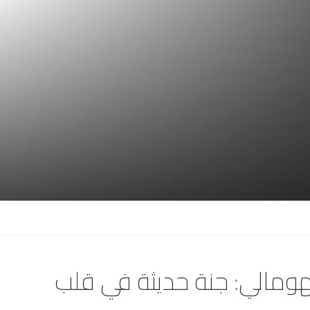
هومالي: جنة حديثة في قلب