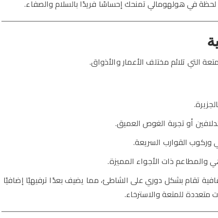
حظة في هولهومالي تمنحك إحساسًا فريدًا بالسلام والصفاء.
ة
ة التي تلائم مختلف الأعمار والأذواق.
جزيرة.
دلافين أو تجربة الغوص العميق.
ي وركوب القوارب السريعة.
 والمطاعم ذات الأجواء المميزة.
قافية تقام بشكل دوري على الشاطئ، مما يضيف بعدًا ترفيهيًا إضافيًا
رات متعددة للمتعة والاسترخاء.