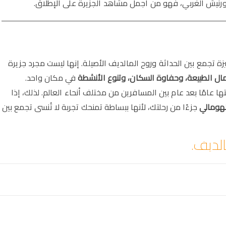
رنيش الغربي، فهو من أجمل مشاهد الجزيرة على الإطلاق.
 تجمع بين الحداثة وروح المالديف الأصيلة. إنها ليست مجرد جزيرة
ال الطبيعة، وحفاوة السكان، وتنوع الأنشطة
في مكان واحد.
ا عامًا بعد عام بين المسافرين من مختلف أنحاء العالم. لذلك، إذا
هومالي
جزءًا من رحلتك، لأنها ببساطة تمنحك تجربة لا تُنسى تجمع بين
الديف.