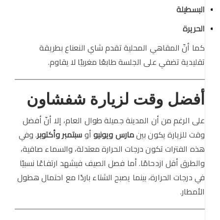
البسطيلة
الحريرة
كما أنّ المقاهي المحلية تقدم شاي النعناع بطريقة
تقليدية تضفي على الجلسة طابعًا مغربيًا لا يقاوم.
أفضل وقت لزيارة شفشاون
على الرغم من أن المدينة جميلة طوال العام، إلا أنّ أفضل
وقت للزيارة يكون بين
مارس ويونيو
أو
سبتمبر وأكتوبر
. وفي
هذه الفترات تكون درجات الحرارة معتدلة، والسماء صافية،
والطرق أقل ازدحامًا. أما فصل الصيف فيشهد ارتفاعًا نسبيًا
في درجات الحرارة، بينما يصبح الشتاء باردًا مع احتمال هطول
الأمطار.