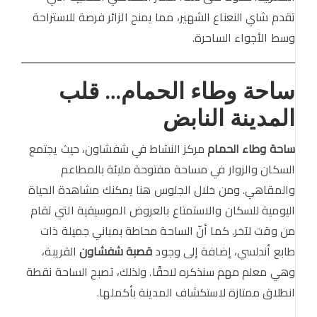
تقدم شاي النعناع الشهير، مما يمنح الزائر فرصة للاستراحة
وسط الأجواء الساحرة.
ساحة وطاء الحمام… قلب
المدينة النابض
ساحة وطاء الحمام
مركز النشاط في شفشاون، حيث يجتمع
السكان والزوار في مساحة مفتوحة مليئة بالمطاعم
والمقاهي. ومن خلال الجلوس هنا يمكنك مشاهدة الحياة
اليومية للسكان والاستمتاع بالعروض الموسيقية التي تقام
من وقت لآخر. كما أنّ الساحة محاطة بمباني جميلة ذات
طابع أندلسي، إضافة إلى وجود
قصبة شفشاون
القريبة،
وهي معلم مهم سنذكره لاحقًا. ولذلك، تصبح الساحة نقطة
انطلاق ممتازة لاستكشاف المدينة بأكملها.