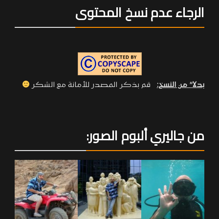
الرجاء عدم نسخ المحتوى
بدلا” من النسخ:
قم بذكر المصدر للأمانة مع الشكر
من جاليري ألبوم الصور: