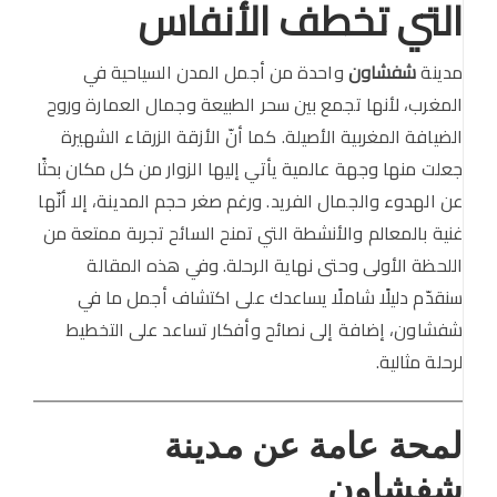
التي تخطف الأنفاس
مدينة
شفشاون
واحدة من أجمل المدن السياحية في
المغرب، لأنها تجمع بين سحر الطبيعة وجمال العمارة وروح
الضيافة المغربية الأصيلة. كما أنّ الأزقة الزرقاء الشهيرة
جعلت منها وجهة عالمية يأتي إليها الزوار من كل مكان بحثًا
عن الهدوء والجمال الفريد. ورغم صغر حجم المدينة، إلا أنّها
غنية بالمعالم والأنشطة التي تمنح السائح تجربة ممتعة من
اللحظة الأولى وحتى نهاية الرحلة. وفي هذه المقالة
سنقدّم دليلًا شاملًا يساعدك على اكتشاف أجمل ما في
شفشاون، إضافة إلى نصائح وأفكار تساعد على التخطيط
لرحلة مثالية.
لمحة عامة عن مدينة
شفشاون