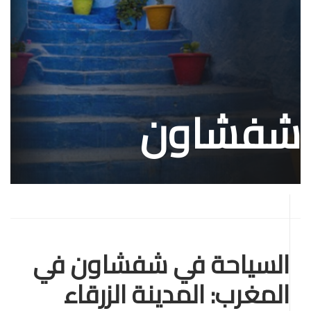
شفشاون
السياحة في شفشاون في
المغرب: المدينة الزرقاء