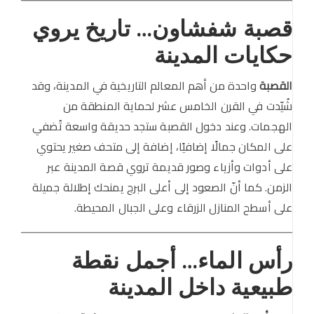
قصبة شفشاون… تاريخ يروي
حكايات المدينة
القصبة
واحدة من أهم المعالم التاريخية في المدينة، وقد
شُيّدت في القرن الخامس عشر لحماية المنطقة من
الهجمات. وعند دخول القصبة ستجد حديقة واسعة تُضفي
على المكان جمالًا إضافيًا، إضافة إلى متحف صغير يحتوي
على أدوات وأزياء وصور قديمة تروي قصة المدينة عبر
الزمن. كما أنّ الصعود إلى أعلى البرج يمنحك إطلالة جميلة
على أسطح المنازل الزرقاء وعلى الجبال المحيطة.
رأس الماء… أجمل نقطة
طبيعية داخل المدينة