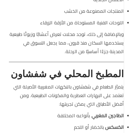
المنتجات المصنوعة من الخشب
اللوحات الفنية المستوحاة من الأزقة الزرقاء
وبالإضافة إلى ذلك، توجد محلات تعرض أعشابًا وزيوتًا طبيعية
يستخدمها السكان منذ قرون، مما يجعل التسوق في
المدينة جزءًا أساسيًا من الرحلة.
المطبخ المحلي في شفشاون
يتميّز الطعام في شفشاون بالنكهات المغربية الأصيلة التي
تعتمد على البهارات العطرية والمكونات الطبيعية. ومن
أفضل الأطباق التي يمكن تجربتها:
الطاجين المغربي
بأنواعه المختلفة
الكسكس
بالخضار أو اللحم