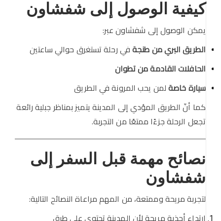
كيفية الوصول إلى شفشاون
يمكن الوصول إلى شفشاون عبر:
الطريق البري من طنجة
في رحلة تستغرق حوالي ساعتين
الحافلات القادمة من تطوان
سيارة خاصة
لمن يحب المرونة في الطريق
كما أنّ الطريق المؤدي إلى المدينة يتميز بمناظر جبلية رائعة
تجعل الرحلة جزءًا ممتعًا من التجربة.
نصائح مهمة قبل السفر إلى
شفشاون
لتجربة مريحة وممتعة، من المهم مراعاة النصائح التالية:
ارتداء أحذية مريحة لأن المدينة تحتوي على طرق