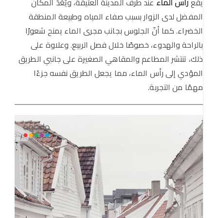
يقع
رأس الماء
عند طرف المدينة العتيقة، ويُعَدّ المكان
المفضل لدى الزوار بسبب صفاء المياه وطبيعة المنطقة
الخضراء. كما أنّ الجلوس بجانب مجرى الماء يمنح شعورًا
بالراحة والهدوء، خصوصًا خلال فصل الربيع. وعلاوة على
ذلك، تنتشر المطاعم والمقاهي الصغيرة على جانبي الطريق
المؤدي إلى رأس الماء، مما يجعل الطريق نفسه جزءًا
مهمًا من التجربة.