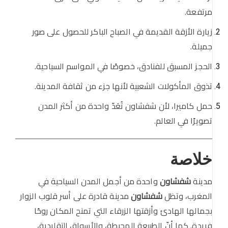
مرتفعة.
زيارة الأزقة القديمة في الصباح الباكر للحصول على صور
جميلة.
الحجز المسبق للفنادق، خصوصًا في المواسم السياحية.
تذوق المأكولات الشعبية لأنها جزء من ثقافة المدينة.
حمل كاميرا، لأن شفشاون تُعَدّ واحدة من أكثر المدن
تصويرًا في العالم.
خلاصة
مدينة
شفشاون
واحدة من أجمل المدن السياحية في
المغرب، وتظل
شفشاون
مدينة قادرة على أسر قلوب الزوار
بجمالها الهادئ وأزقتها الزرقاء التي تمنح المكان روحًا
فريدة. كما أنّ الطبيعة المحيطة، والأسواق التقليدية،