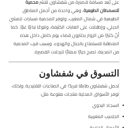
على بُعد مسافة قصيرة من شفشاون تنتشر
محمية
تلاسمطان الطبيعية
، وهي واحدة من أجمل المناطق
الطبيعية في شمال المغرب. وتوفر المحمية مسارات للمشي
الجبلي، وإطلالات على الغابات الكثيفة، وتنوعًا نباتيًا غنيًا. كما
أنّ كثيرًا من الزوار يختارون قضاء يوم كامل داخل هذه
المنطقة للاستمتاع بالجبال والهدوء. وبسبب قرب المحمية
من المدينة، تصبح خيارًا ممتازًا للرحلات القصيرة.
التسوق في شفشاون
تحمل شفشاون طابعًا فريدًا في الصناعات التقليدية. ولذلك،
توفر الأسواق المحلية منتجات متنوعة مثل:
السجاد اليدوي
الجلابيب المغربية
الأعمال الجلدية