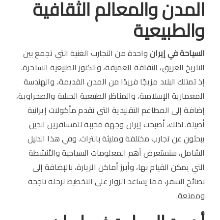
المدن والمعالم الثقافية
والطبيعية
السياحة في إيران
واحدة من التجارب الغنية التي تجمع بين
التاريخ العريق، الثقافة العميقة، والكنوز الطبيعية الساحرة.
إذ تمتلك البلاد مزيجًا فريدًا من المدن القديمة، والهندسة
المعمارية الإسلامية، والمناظر الطبيعية الجبلية والصحراوية،
إضافة إلى المطاعم التقليدية التي تقدم مأكولات إيرانية
أصيلة. لذلك، أصبحت إيران وجهة محببة للمسافرين الذين
يبحثون عن تجارب مختلفة ومليئة بالتراث. وفي هذا الدليل
الشامل، سنستعرض أهم المعلومات السياحية والأنشطة
التي يمكن القيام بها، وأبرز أماكن الزيارة، بالإضافة إلى
نصائح السفر، مما يساعد الزوار على التخطيط لرحلة ناجحة
وممتعة.