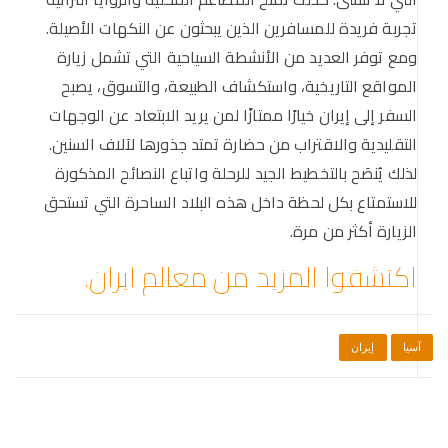
تجربة فريدة للمسافرين الذين يبحثون عن النكهات الأصيلة.
ومع توفر العديد من الأنشطة السياحية التي تشمل زيارة
المواقع التاريخية، واستكشاف الطبيعة، والتسوق، يصبح
السفر إلى إيران خيارًا ممتازًا لمن يريد الابتعاد عن الوجهات
التقليدية والاقتراب من حضارة تمتد جذورها لآلاف السنين.
لذلك يُنصَح بالتخطيط الجيد للرحلة واتباع النصائح المذكورة
للاستمتاع بكل لحظة داخل هذه البلاد الساحرة التي تستحق
الزيارة أكثر من مرة.
اكتشفوا المزيد من معالم ايران.
آسيا
إيران