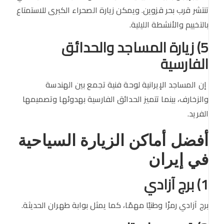
تنتشر قرب بحر قزوين. ويمكن زيارة الصحراء الكبرى للاستمتاع
بالتخييم والأنشطة الليلية.
5) زيارة المساجد والحدائق
الفارسية
إن المساجد الإيرانية لوحة فنية تجمع بين الهندسة
والزخارف، بينما تتميز الحدائق الفارسية بهدوئها وتصميمها
الفريد.
أفضل أماكن الزيارة السياحية
في إيران
1) برج آزادي
برج آزادي رمزًا وطنيًا مهمًا، كما يمثل بوابة طهران الحديثة.