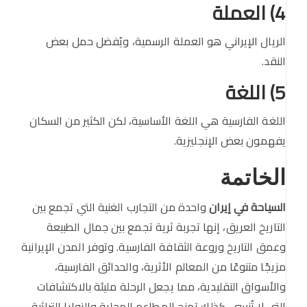
4) العملة
الريال الإيراني هو العملة الرسمية، ويُفضل حمل بعض
النقد.
5) اللغة
اللغة الفارسية هي اللغة الأساسية، لكن الكثير من السكان
يفهمون بعض الإنجليزية.
الخاتمة
السياحة في إيران
واحدة من التجارب الغنية التي تجمع بين
التاريخ العريق، إنها تجربة ثرية تجمع بين جمال الطبيعة
وعمق التاريخ وروعة الثقافة الفارسية. وتوفر المدن الإيرانية
مزيجًا متنوعًا من المعالم الأثرية، والحدائق الفارسية،
والأسواق التقليدية، مما يجعل الرحلة مليئة بالاكتشافات
التي لا تُنسى. كذلك تمنح المطاعم المحلية والزوايا التراثية