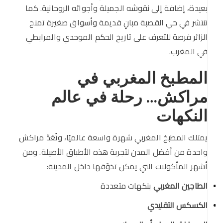
بعيدة، إضافة إلى نقوشه الجميلة وأجوائه الروحانية. كما
تنتشر في حي القصبة مبانٍ قديمة وأسواق صغيرة تمنح
الزائر فرصة للتعرف على تاريخ الحكم الموحدي والمرابطي
في المغرب.
المطبخ المغربي في
مراكش… رحلة في عالم
النكهات
يمتلك المطبخ المغربي شهرة واسعة عالميًا، وتُعَدّ مراكش
واحدة من أفضل المدن لتجربة هذه الأطباق الأصيلة. ومن
أشهر المأكولات التي يمكن تذوّقها داخل المدينة:
الطاجين المغربي
بنكهات متعددة
الكسكس التقليدي