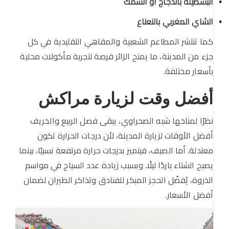
البسطيلة بالدجاج أو السمك
الشاي المغربي بالنعناع
كما تنتشر المطاعم الشعبية والمقاهي التقليدية في كل
جزء من المدينة، ما يمنح الزائر فرصة لتجربة مأكولات محلية
بأسعار مختلفة.
أفضل وقت لزيارة مراكش
نظرًا لمناخها شبه الصحراوي، يبقى فصل الربيع والخريف
أفضل الأوقات لزيارة المدينة، لأن درجات الحرارة تكون
معتدلة. أما الصيف، فيتميز بدرجات حرارة مرتفعة نسبيًا، بينما
يصبح الشتاء باردًا ليلًا. وبسبب زيادة عدد السياح في مواسم
الذروة، يُفضّل الحجز المبكر للفنادق وتذاكر الطيران لضمان
أفضل الأسعار.