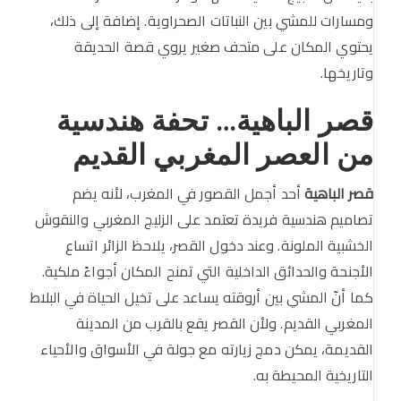
ومسارات للمشي بين النباتات الصحراوية. إضافة إلى ذلك،
يحتوي المكان على متحف صغير يروي قصة الحديقة
وتاريخها.
قصر الباهية… تحفة هندسية
من العصر المغربي القديم
قصر الباهية
أحد أجمل القصور في المغرب، لأنه يضم
تصاميم هندسية فريدة تعتمد على الزليج المغربي والنقوش
الخشبية الملونة. وعند دخول القصر، يلاحظ الزائر اتساع
الأجنحة والحدائق الداخلية التي تمنح المكان أجواءً ملكية.
كما أنّ المشي بين أروقته يساعد على تخيل الحياة في البلاط
المغربي القديم. ولأن القصر يقع بالقرب من المدينة
القديمة، يمكن دمج زيارته مع جولة في الأسواق والأحياء
التاريخية المحيطة به.