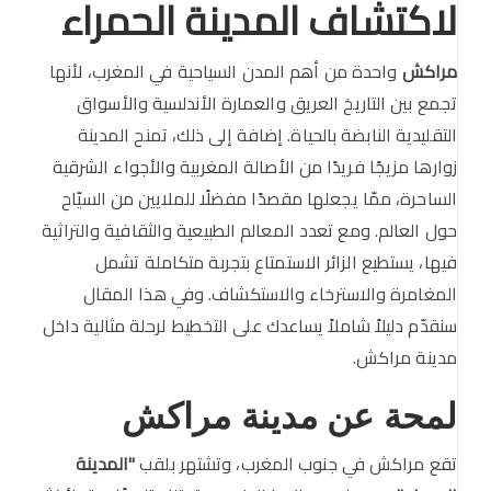
لاكتشاف المدينة الحمراء
مراكش
واحدة من أهم المدن السياحية في المغرب، لأنها
تجمع بين التاريخ العريق والعمارة الأندلسية والأسواق
التقليدية النابضة بالحياة. إضافة إلى ذلك، تمنح المدينة
زوارها مزيجًا فريدًا من الأصالة المغربية والأجواء الشرقية
الساحرة، ممّا يجعلها مقصدًا مفضلًا للملايين من السيّاح
حول العالم. ومع تعدد المعالم الطبيعية والثقافية والتراثية
فيها، يستطيع الزائر الاستمتاع بتجربة متكاملة تشمل
المغامرة والاسترخاء والاستكشاف. وفي هذا المقال
سنقدّم دليلاً شاملاً يساعدك على التخطيط لرحلة مثالية داخل
مدينة مراكش.
لمحة عن مدينة مراكش
تقع مراكش في جنوب المغرب، وتشتهر بلقب
"المدينة