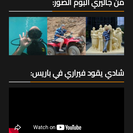
من جاليري ألبوم الصور:
شادي يقود فيراري في باريس: