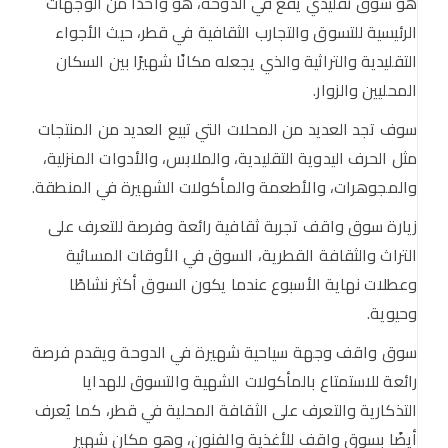
هو سوق تقليدي يقع في الدوحة، هو واحدًا من الوجهات
الرئيسية للتسوق والتجارب الثقافية في قطر، حيث الأجواء
التقليدية والتراثية والذي يجعله مكانًا شهيرًا بين السكان
المحليين والزوار.
سوف تجد العديد من المحلات التي تبيع العديد من المنتجات
مثل الحرف اليدوية التقليدية، والملابس، والأدوات المنزلية،
والمجوهرات، والأطعمة والمأكولات الشهيرة في المنطقة.
زيارة سوق واقف تجربة ثقافية رائعة وفرصة للتعرف على
التراث والثقافة القطرية، السوق في الأوقات المسائية
وعطلات نهاية الأسبوع عندما يكون السوق أكثر نشاطًا
وحيوية.
سوق واقف وجهة سياحية شهيرة في الدوحة ويقدم فرصة
رائعة للاستمتاع بالمأكولات الشهية والتسوق للهدايا
التذكارية والتعرف على الثقافة المحلية في قطر، كما يُعرف
أيضًا بسوق واقف للأغذية والفنون، وهو مكان شهير