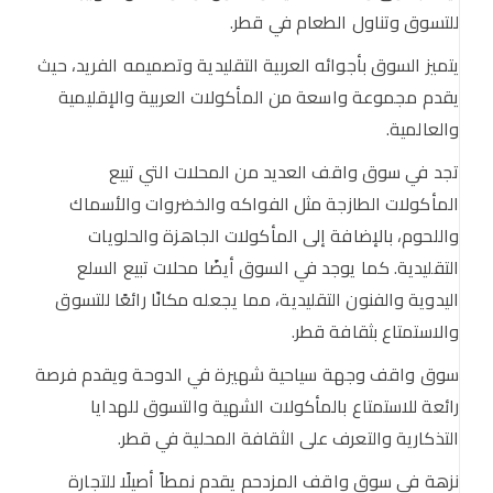
للتسوق وتناول الطعام في قطر.
يتميز السوق بأجوائه العربية التقليدية وتصميمه الفريد، حيث
يقدم مجموعة واسعة من المأكولات العربية والإقليمية
والعالمية.
تجد في سوق واقف العديد من المحلات التي تبيع
المأكولات الطازجة مثل الفواكه والخضروات والأسماك
واللحوم، بالإضافة إلى المأكولات الجاهزة والحلويات
التقليدية. كما يوجد في السوق أيضًا محلات تبيع السلع
اليدوية والفنون التقليدية، مما يجعله مكانًا رائعًا للتسوق
والاستمتاع بثقافة قطر.
سوق واقف وجهة سياحية شهيرة في الدوحة ويقدم فرصة
رائعة للاستمتاع بالمأكولات الشهية والتسوق للهدايا
التذكارية والتعرف على الثقافة المحلية في قطر.
نزهة في سوق واقف المزدحم يقدم نمطاً أصيلًا للتجارة