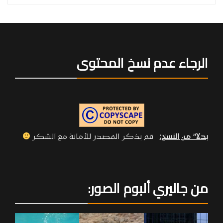
الرجاء عدم نسخ المحتوى
بدلا” من النسخ:
قم بذكر المصدر للأمانة مع الشكر
من جاليري ألبوم الصور: