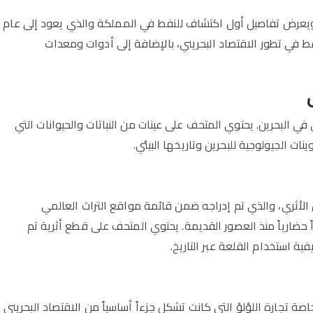
ويعرض تفاصيل أول اكتشاف للنفط في المملكة والذي يعود إلى عام
فط في تطور الاقتصاد البحريني، بالإضافة إلى أدوات ومعدات
ي البحرين. يحتوي المتحف على عينات من النباتات والحيوانات التي
ت الجيولوجية للبحرين وتاريخها البيئي.
 الأثري، والذي تم إدراجه ضمن قائمة مواقع التراث العالمي
 حضارياً منذ العصور القديمة. يحتوي المتحف على قطع أثرية تم
 استخدام القلعة عبر التاريخ.
ة تجارة اللؤلؤ التي كانت تشكل جزءاً أساسياً من الاقتصاد البحريني