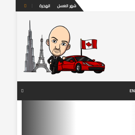
Skip
شهر العسل
الهجرة
to
content
EN