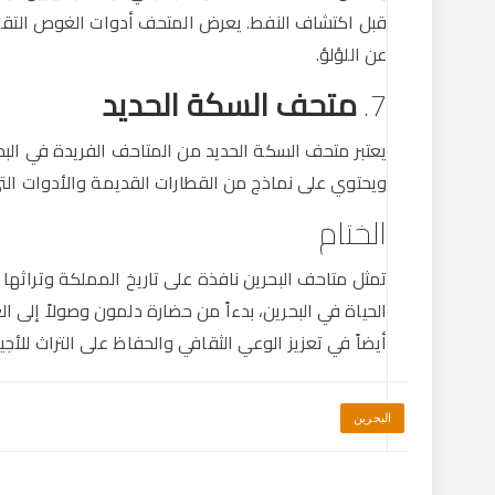
قبل اكتشاف النفط. يعرض المتحف أدوات الغوص التقلي
عن اللؤلؤ.
7.
متحف السكة الحديد
يعتبر متحف السكة الحديد من المتاحف الفريدة في الب
ويحتوي على نماذج من القطارات القديمة والأدوات الت
الختام
تمثل متاحف البحرين نافذة على تاريخ المملكة وتراثها 
الحياة في البحرين، بدءاً من حضارة دلمون وصولاً إلى
أيضاً في تعزيز الوعي الثقافي والحفاظ على التراث للأجي
البحرين