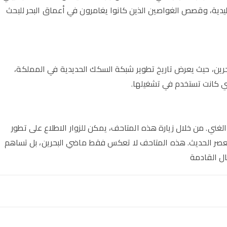
دية، وقصص الغواصين الذين كانوا يغامرون في أعماق البحر للبحث
حرين، حيث يعرض تاريخ تطوير شبكة السكك الحديدية في المملكة،
ي كانت تستخدم في تشغيلها.
الغني. من خلال زيارة هذه المتاحف، يمكن للزوار الاطلاع على تطور
 العصر الحديث. هذه المتاحف لا تعكس فقط ماضي البحرين، بل تساهم
ال القادمة