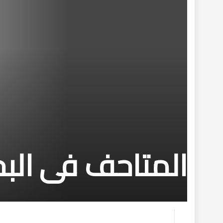
المتاحف فى البح