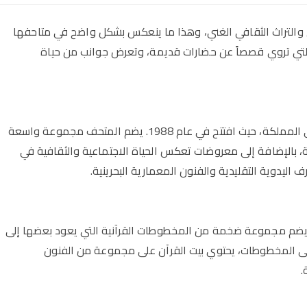
ريق والتراث الثقافي الغني، وهذا ما ينعكس بشكل واضح في متاحفها
التي تروي قصصاً عن حضارات قديمة، وتعرض جوانب من حياة
يعد متحف البحرين الوطني من أقدم وأكبر المتاحف في المملكة، حيث افتتح في عام 1988. يضم المتحف مجموعة واسعة
، بالإضافة إلى معروضات تعكس الحياة الاجتماعية والثقافية في
اليدوية التقليدية والفنون المعمارية البحرينية.
يث يضم مجموعة ضخمة من المخطوطات القرآنية التي يعود بعضها إلى
 إلى المخطوطات، يحتوي بيت القرآن على مجموعة من الفنون
.