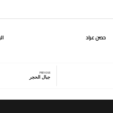
حصن عراد
ال
PREVIOUS
Previous
جبال الحجر
Post: