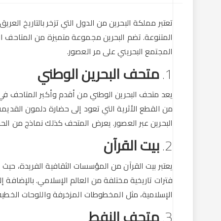
تعتبر مملكة البحرين من الدول التي تزخر بالتاريخ الع
المتنوعة. تضم البحرين مجموعة متميزة من المتاحف 
المجتمع البحريني على مر العصور.
1.
متحف البحرين الوطني
من القطع الأثرية التي تعود إلى حضارة دلمون القديمة
البحرين عبر العصور. يعرض المتحف كذلك نماذج من الحرف 
2.
بيت القرآن
يعتبر بيت القرآن من المؤسسات الثقافية الفريدة، ح
فترات تاريخية مختلفة من العالم الإسلامي. بالإضافة
الإسلامية، مثل المخطوطات المزخرفة واللوحات الخطية
3.
متحف النفط