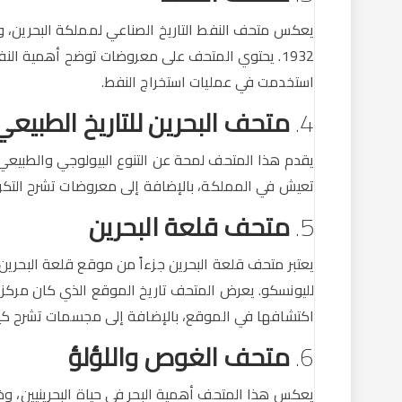
يعكس متحف النفط التاريخ الصناعي لمملكة البحرين، 
1932. يحتوي المتحف على معروضات توضح أهمية الن
استخدمت في عمليات استخراج النفط.
4.
متحف البحرين للتاريخ الطبيعي
يقدم هذا المتحف لمحة عن التنوع البيولوجي والطبيعي ف
تعيش في المملكة، بالإضافة إلى معروضات تشرح التكوينا
5.
متحف قلعة البحرين
يعتبر متحف قلعة البحرين جزءاً من موقع قلعة البحرين
لليونسكو. يعرض المتحف تاريخ الموقع الذي كان مركزاً
اكتشافها في الموقع، بالإضافة إلى مجسمات تشرح كيفية
6.
متحف الغوص واللؤلؤ
يعكس هذا المتحف أهمية البحر في حياة البحرينيين، وخاص