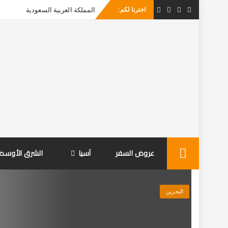
اخترنا لكم:
Skip
عروض السفر
آسيا
الشرق الأوسط
to
content
البحرين