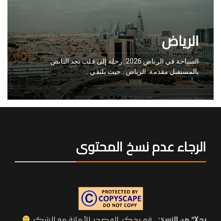
الرياض
السياحة في الرياض 2026: رحلة إلى قلب نجد النابض
بالمستقبل مقدمة: الرياض.. حيث يلتقي…
الرجاء عدم نسخ المحتوى
بدلا” من النسخ:
قم بذكر المصدر للأمانة مع الشكر