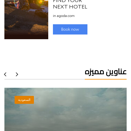
عناوين مميزه
السعودية