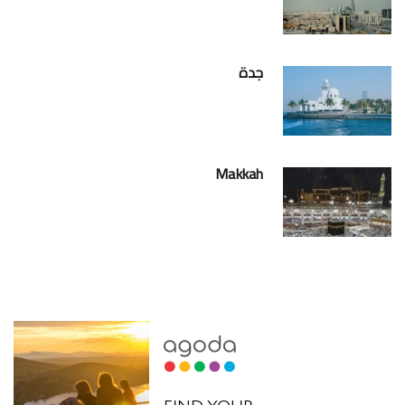
جدة
Makkah