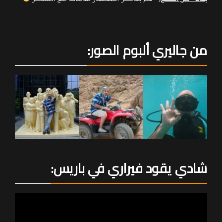
من جاليري ألبوم الصور:
شادي يقود فيراري في باريس: