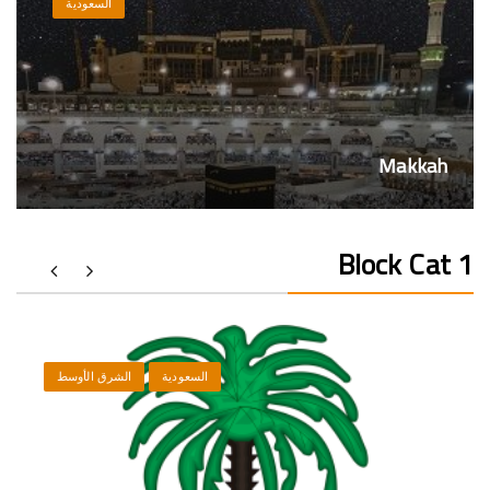
السعودية
Makkah
Block Cat 1
السعودية
الشرق الأوسط
ال