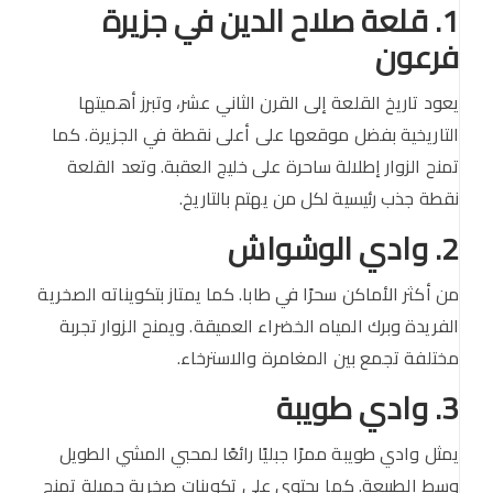
1. قلعة صلاح الدين في جزيرة
فرعون
يعود تاريخ القلعة إلى القرن الثاني عشر، وتبرز أهميتها
التاريخية بفضل موقعها على أعلى نقطة في الجزيرة. كما
تمنح الزوار إطلالة ساحرة على خليج العقبة. وتعد القلعة
نقطة جذب رئيسية لكل من يهتم بالتاريخ.
2. وادي الوشواش
من أكثر الأماكن سحرًا في طابا. كما يمتاز بتكويناته الصخرية
الفريدة وبرك المياه الخضراء العميقة. ويمنح الزوار تجربة
مختلفة تجمع بين المغامرة والاسترخاء.
3. وادي طويبة
يمثل وادي طويبة ممرًا جبليًا رائعًا لمحبي المشي الطويل
وسط الطبيعة. كما يحتوي على تكوينات صخرية جميلة تمنح