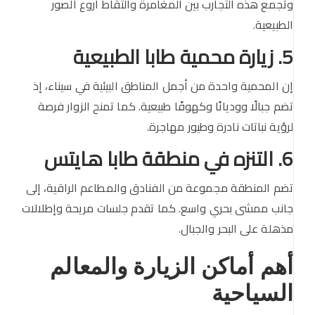
وتجمع هذه التجارب بين المغامرة والتقاط أروع الصور
الطبيعية.
5. زيارة محمية طابا الطبيعية
إن المحمية واحدة من أجمل المناطق البيئية في سيناء، إذ
تضم جبالًا ووديانًا وكهوفًا طبيعية. كما تمنح الزوار فرصة
لرؤية نباتات نادرة وطيور مهاجرة.
6. التنزه في منطقة طابا هايتس
تضم المنطقة مجموعة من الفنادق والمطاعم الراقية، إلى
جانب ممشى بحري واسع. كما تقدم جلسات مريحة وإطلالات
مذهلة على البحر والجبال.
أهم أماكن الزيارة والمعالم
السياحية