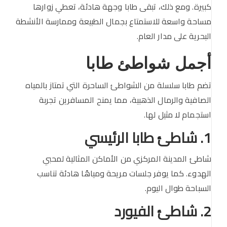
كبيرة. ومع ذلك، تبقى طابا وجهة هادئة، تعطي زوارها
مساحة واسعة للاستمتاع بجمال الطبيعة وممارسة الأنشطة
البحرية على مدار العام.
أجمل شواطئ طابا
تضم طابا سلسلة من الشواطئ الساحرة التي تمتاز بالمياه
الصافية والرمال الذهبية، مما يمنح المسافرين تجربة
استجمام لا مثيل لها.
1. شاطئ طابا الرئيسي
شاطئ المدينة المركزي من الأماكن المثالية لمحبي
الهدوء. كما يوفر جلسات مريحة ومياهًا هادئة تناسب
السباحة طوال اليوم.
2. شاطئ الفيورد