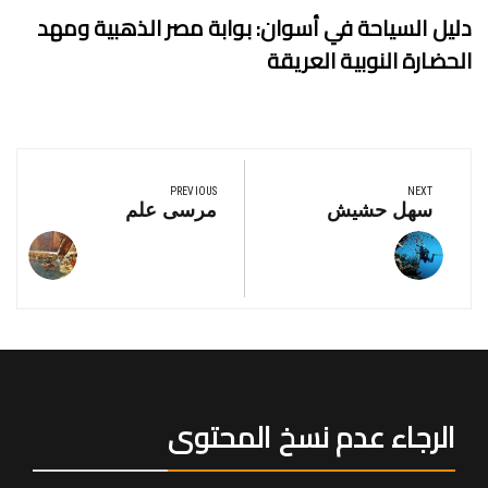
دليل السياحة في أسوان: بوابة مصر الذهبية ومهد
الحضارة النوبية العريقة
تصفّح
المقالات
PREVIOUS
NEXT
Previous
Next
سهل حشيش
مرسى علم
Post:
Post:
الرجاء عدم نسخ المحتوى