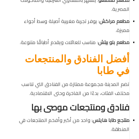
مطعم فلامنغو
: يشتهر بالمشاوي الشرقية والمأكولات
المصرية.
مطعم مراكش
: يوفر تجربة مغربية أصيلة وسط أجواء
مميزة.
مطعم بلو بيتش
: مناسب للعائلات ويقدم أطباقًا متنوعة.
أفضل الفنادق والمنتجعات
في طابا
تضم المدينة مجموعة ممتازة من الفنادق التي تناسب
مختلف الفئات، بدءًا من الفاخرة وحتى الاقتصادية.
فنادق ومنتجعات موصى بها
منتجع طابا هايتس
: واحد من أكبر وأفخم المنتجعات في
المنطقة.