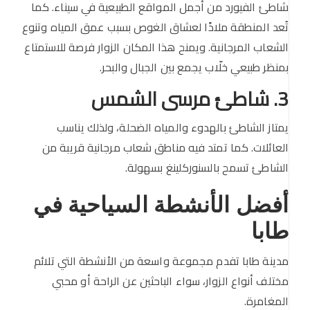
شاطئ الفيورد من أجمل المواقع الطبيعية في سيناء. كما
تُعد المنطقة ملاذًا لعشاق الغوص بسبب عمق المياه وتنوع
الشعاب المرجانية. ويمنح هذا المكان الزوار فرصة للاستمتاع
بمنظر طبيعي خلّاب يجمع بين الجبال والبحر.
3. شاطئ مرسى الشمس
يمتاز الشاطئ بالهدوء والمياه الضحلة، ولذلك يناسب
العائلات. كما تمتد فيه مناطق شعاب مرجانية قريبة من
الشاطئ تسمح بالسنوركلينغ بسهولة.
أفضل الأنشطة السياحية في
طابا
مدينة طابا تفدم مجموعة واسعة من الأنشطة التي تلائم
مختلف أنواع الزوار، سواء الباحثين عن الراحة أو محبي
المغامرة.