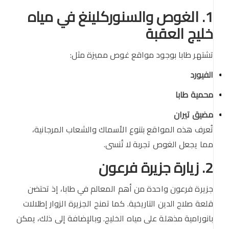
1. الغوص والسنوركلينغ في مياه
خليج العقبة
تشتهر طابا بوجود مواقع غوص مميزة مثل:
الفيورد
محمية طابا
مضيق تيران
تُعرف هذه المواقع بتنوع الأسماك والشعاب المرجانية،
مما يجعل الغوص تجربة لا تُنسى.
2. زيارة جزيرة فرعون
جزيرة فرعون واحدة من أهم المعالم في طابا، إذ تحتضن
قلعة صلاح الدين التاريخية. كما تمنح الجزيرة الزوار إطلالات
بانورامية مذهلة على مياه الخليج. وبالإضافة إلى ذلك، يمكن