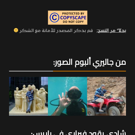
بدلا” من النسخ:
قم بذكر المصدر للأمانة مع الشكر
من جاليري ألبوم الصور:
شادي يقود فيراري في باريس: