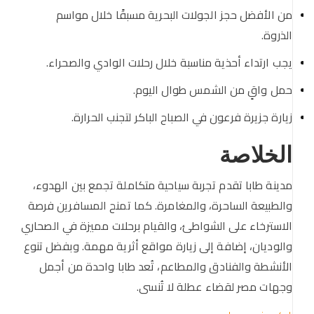
من الأفضل حجز الجولات البحرية مسبقًا خلال مواسم
الذروة.
يجب ارتداء أحذية مناسبة خلال رحلات الوادي والصحراء.
حمل واقٍ من الشمس طوال اليوم.
زيارة جزيرة فرعون في الصباح الباكر لتجنب الحرارة.
الخلاصة
مدينة طابا تقدم تجربة سياحية متكاملة تجمع بين الهدوء،
والطبيعة الساحرة، والمغامرة. كما تمنح المسافرين فرصة
الاسترخاء على الشواطئ، والقيام برحلات مميزة في الصحاري
والوديان، إضافة إلى زيارة مواقع أثرية مهمة. وبفضل تنوع
الأنشطة والفنادق والمطاعم، تُعد طابا واحدة من أجمل
وجهات مصر لقضاء عطلة لا تُنسى.