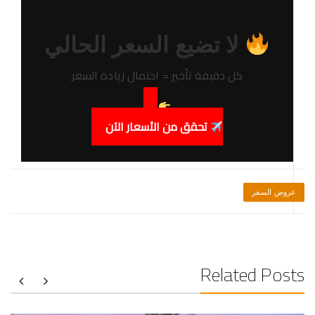
لا تضيع السعر الحالي
كل دقيقة تأخير = احتمال زيادة السعر
تحقق من الأسعار الآن
عروض السفر
Related Posts