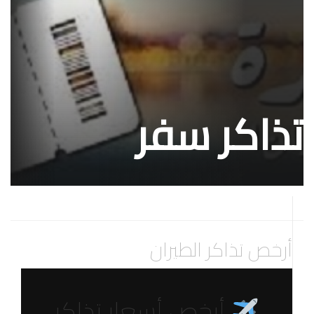
تذاكر سفر
أرخص تذاكر الطيران
أرخص أسعار تذاكر