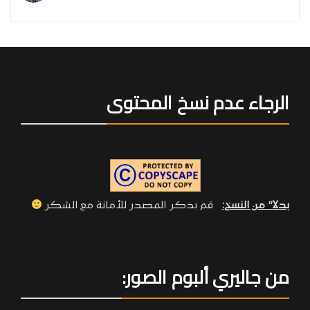
الرجاء عدم نسخ المحتوى
بدلا” من النسخ:
قم بذكر المصدر للأمانة مع الشكر
من جاليري ألبوم الصور: