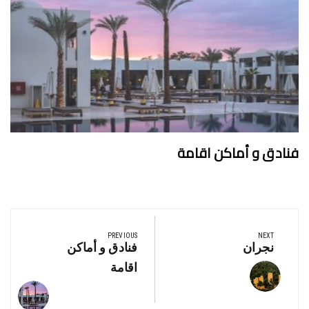
فنادق و أماكن اقامة
تصفّح
المقالات
PREVIOUS
NEXT
Previous
Next
نجران
فنادق و أماكن
Post:
Post:
اقامة