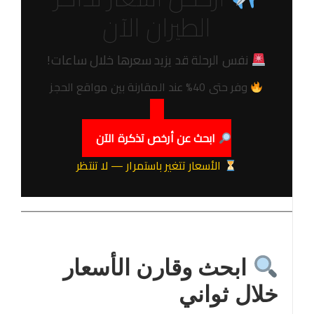
الطيران الآن
نفس الرحلة قد يزيد سعرها خلال ساعات!
وفر حتى 40% عند المقارنة بين مواقع الحجز
ابحث عن أرخص تذكرة الآن
الأسعار تتغير باستمرار — لا تنتظر
ابحث وقارن الأسعار
خلال ثواني